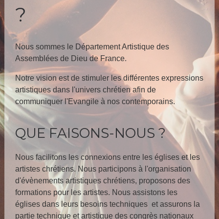
?
Nous sommes le Département Artistique des
Assemblées de Dieu de France.
Notre vision est de stimuler les différentes expressions
artistiques dans l'univers chrétien afin de
communiquer l'Evangile à nos contemporains.
QUE FAISONS-NOUS ?
Nous facilitons les connexions entre les églises et les
artistes chrétiens. Nous participons à l'organisation
d'évènements artistiques chrétiens, proposons des
formations pour les artistes. Nous assistons les
églises dans leurs besoins techniques et assurons la
partie technique et artistique des congrès nationaux