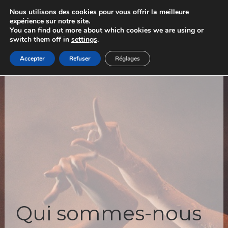
Skip
Nous utilisons des cookies pour vous offrir la meilleure
to
content
expérience sur notre site.
You can find out more about which cookies we are using or
switch them off in
settings
.
Accepter
Refuser
Réglages
Qui sommes-nous