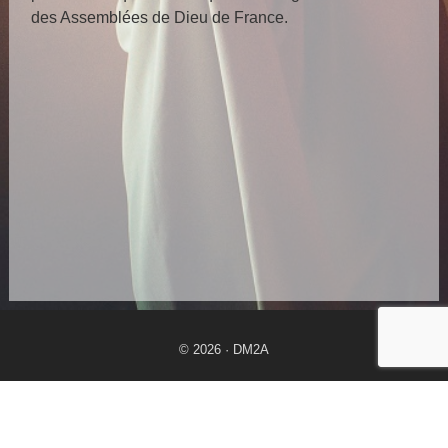
des Assemblées de Dieu de France.
© 2026 · DM2A
Mentions légales
–
Données personnelles
Cotisation Eglise/Pasteur