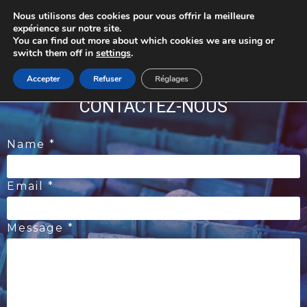
Skip
Nous utilisons des cookies pour vous offrir la meilleure
to
content
expérience sur notre site.
You can find out more about which cookies we are using or
switch them off in
settings
.
Accepter
Refuser
Réglages
CONTACTEZ-NOUS
Name *
Email *
Message *